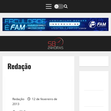
Redação
Quem
Somos
Carnaval 2013 na praça do JD
Europa 11/02/2013
Termos de
Redação
12 de fevereiro de
Uso
2013