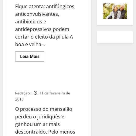
Fique atenta: antifúngicos,
anticonvulsivantes,
antibióticos e
antidepressivos podem
cortar o efeito da pílula A
boa e velha...
Leia Mais
Mensalão vira tema de blocos
pelo país
Redação
11 de fevereiro de
2013
O processo do mensalão
perdeu o juridiquês e
ganhou um ar mais
descontraído. Pelo menos