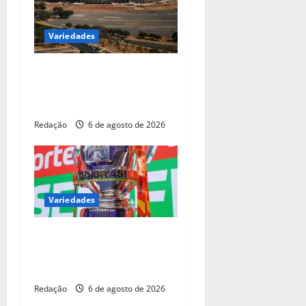
Variedades
CBF reforça paralisação das
competições durante Copa
Feminina em 2027
Redação
6 de agosto de 2026
Variedades
Copa do Brasil pode reunir
somente campeões nas
quartas de final
Redação
6 de agosto de 2026