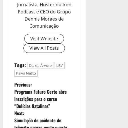
Jornalista, Hoster do Iron
Podcast e CEO do Grupo
Dennis Moraes de
Comunicação
Visit Website
View All Posts
Tags:
Dia da Árvore
LBV
Paiva Netto
Previous:
Programa Futuro Certo abre
inscrições para o curso
“Delícias Natalinas”
Next:
Simulação de acidente de
trânsito ocorre nesta quarta-