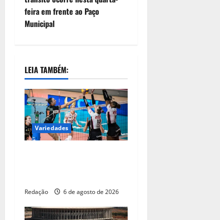
feira em frente ao Paço
Municipal
LEIA TAMBÉM:
Variedades
Vôlei: São Paulo sedia
Mundial de Clubes feminino
pelo 2º ano seguido
Redação
6 de agosto de 2026