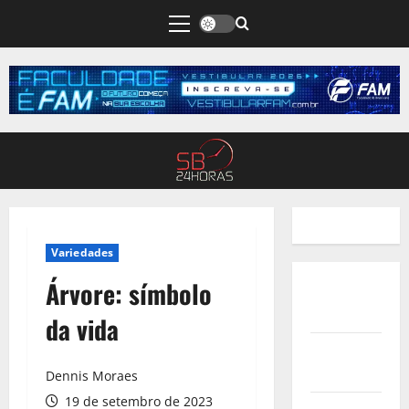
Variedades
Árvore: símbolo
Quem
Somos
da vida
Termos de
Uso
Dennis Moraes
19 de setembro de 2023