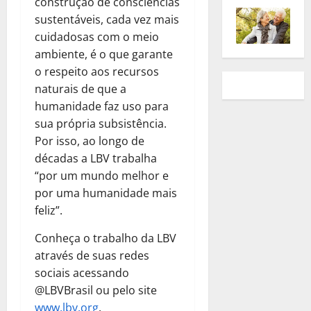
construção de consciências
sustentáveis, cada vez mais
cuidadosas com o meio
ambiente, é o que garante
o respeito aos recursos
naturais de que a
humanidade faz uso para
sua própria subsistência.
Por isso, ao longo de
décadas a LBV trabalha
“por um mundo melhor e
por uma humanidade mais
feliz”.
Conheça o trabalho da LBV
através de suas redes
sociais acessando
@LBVBrasil ou pelo site
www.lbv.org
.