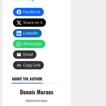
Facebook
Share on X
LinkedIn
WhatsApp
Email
Copy Link
ABOUT THE AUTHOR
Dennis Moraes
Administrator