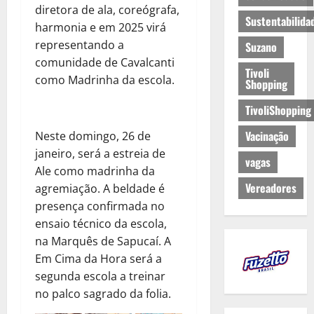
diretora de ala, coreógrafa,
Sustentabilida
harmonia e em 2025 virá
representando a
Suzano
comunidade de Cavalcanti
Tivoli
como Madrinha da escola.
Shopping
TivoliShopping
Vacinação
Neste domingo, 26 de
janeiro, será a estreia de
vagas
Ale como madrinha da
Vereadores
agremiação. A beldade é
presença confirmada no
ensaio técnico da escola,
na Marquês de Sapucaí. A
Em Cima da Hora será a
segunda escola a treinar
no palco sagrado da folia.