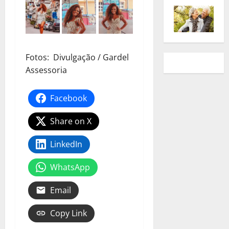
Fotos: Divulgação / Gardel
Assessoria
Facebook
Share on X
LinkedIn
WhatsApp
Email
Copy Link