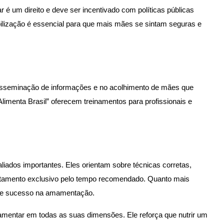
um direito e deve ser incentivado com políticas públicas
bilização é essencial para que mais mães se sintam seguras e
disseminação de informações e no acolhimento de mães que
menta Brasil” oferecem treinamentos para profissionais e
iados importantes. Eles orientam sobre técnicas corretas,
itamento exclusivo pelo tempo recomendado. Quanto mais
 de sucesso na amamentação.
amentar em todas as suas dimensões. Ele reforça que nutrir um