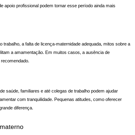
 de apoio profissional podem tornar esse período ainda mais
o trabalho, a falta de licença-maternidade adequada, mitos sobre a
cilitam a amamentação. Em muitos casos, a ausência de
o recomendado.
 de saúde, familiares e até colegas de trabalho podem ajudar
amentar com tranquilidade. Pequenas atitudes, como oferecer
 grande diferença.
 materno