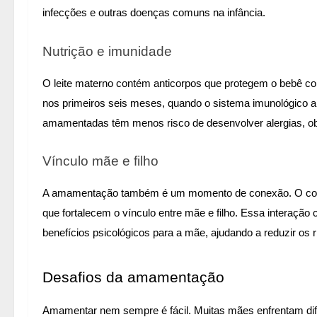
infecções e outras doenças comuns na infância.
Nutrição e imunidade
O leite materno contém anticorpos que protegem o bebê con
nos primeiros seis meses, quando o sistema imunológico 
amamentadas têm menos risco de desenvolver alergias, obe
Vínculo mãe e filho
A amamentação também é um momento de conexão. O contat
que fortalecem o vínculo entre mãe e filho. Essa interação
benefícios psicológicos para a mãe, ajudando a reduzir os 
Desafios da amamentação
Amamentar nem sempre é fácil. Muitas mães enfrentam difi