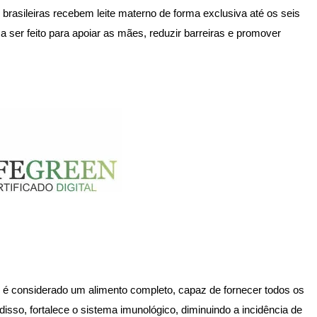
rasileiras recebem leite materno de forma exclusiva até os seis
 ser feito para apoiar as mães, reduzir barreiras e promover
le é considerado um alimento completo, capaz de fornecer todos os
isso, fortalece o sistema imunológico, diminuindo a incidência de