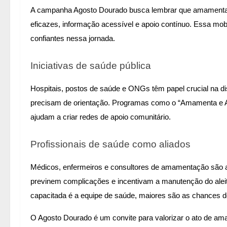
A campanha Agosto Dourado busca lembrar que amamentar é 
eficazes, informação acessível e apoio contínuo. Essa mo
confiantes nessa jornada.
Iniciativas de saúde pública
Hospitais, postos de saúde e ONGs têm papel crucial na 
precisam de orientação. Programas como o “Amamenta e Ali
ajudam a criar redes de apoio comunitário.
Profissionais de saúde como aliados
Médicos, enfermeiros e consultores de amamentação são al
previnem complicações e incentivam a manutenção do ale
capacitada é a equipe de saúde, maiores são as chances
O Agosto Dourado é um convite para valorizar o ato de am