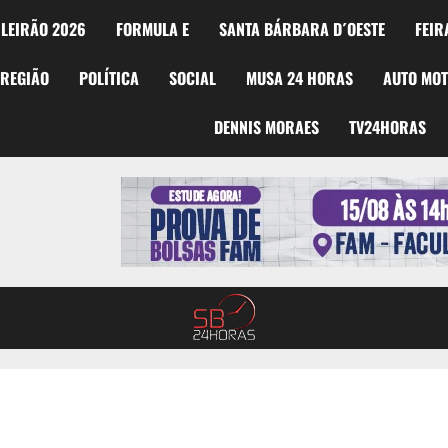
LEIRÃO 2026
FORMULA E
SANTA BÁRBARA D´OESTE
FEIR
REGIÃO
POLÍTICA
SOCIAL
MUSA 24 HORAS
AUTO MO
DENNIS MORAES
TV24HORAS