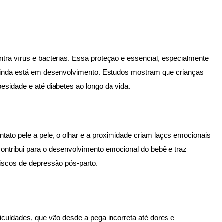
tra vírus e bactérias. Essa proteção é essencial, especialmente
ainda está em desenvolvimento. Estudos mostram que crianças
sidade e até diabetes ao longo da vida.
o pele a pele, o olhar e a proximidade criam laços emocionais
 contribui para o desenvolvimento emocional do bebê e traz
riscos de depressão pós-parto.
culdades, que vão desde a pega incorreta até dores e