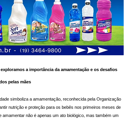
 exploramos a importância da amamentação e os desafios
ados pelas mães
lidade simboliza a amamentação, reconhecida pela Organização
tir nutrição e proteção para os bebês nos primeiros meses de
ue amamentar não é apenas um ato biológico, mas também um