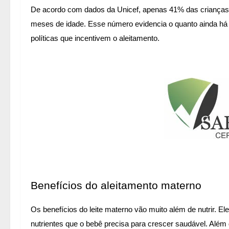
De acordo com dados da Unicef, apenas 41% das crianças b
meses de idade. Esse número evidencia o quanto ainda há a
políticas que incentivem o aleitamento.
Benefícios do aleitamento materno
Os benefícios do leite materno vão muito além de nutrir. E
nutrientes que o bebê precisa para crescer saudável. Além d