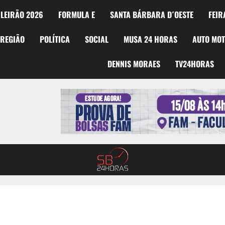
LEIRÃO 2026
FORMULA E
SANTA BÁRBARA D´OESTE
FEIR
REGIÃO
POLÍTICA
SOCIAL
MUSA 24 HORAS
AUTO MO
DENNIS MORAES
TV24HORAS