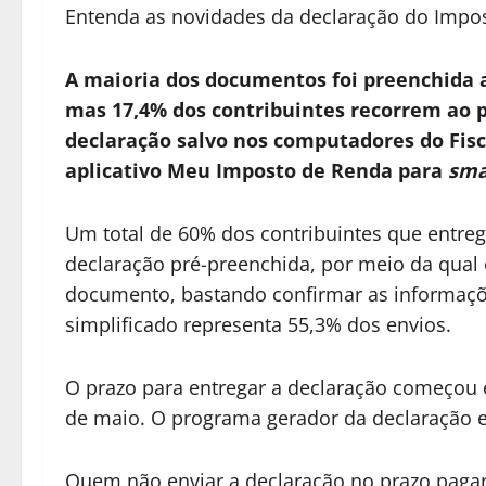
Entenda as novidades da declaração do Impo
A maioria dos documentos foi preenchida a
mas 17,4% dos contribuintes recorrem ao
declaração salvo nos computadores do Fisc
aplicativo Meu Imposto de Renda para
sma
Um total de 60% dos contribuintes que entre
declaração pré-preenchida, por meio da qual 
documento, bastando confirmar as informaçõe
simplificado representa 55,3% dos envios.
O prazo para entregar a declaração começou
de maio. O programa gerador da declaração e
Quem não enviar a declaração no prazo pagar