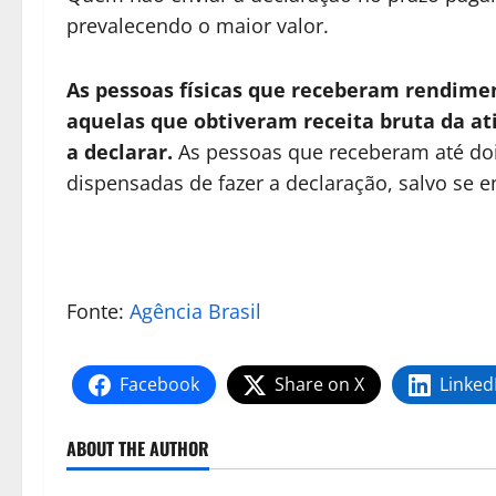
prevalecendo o maior valor.
As pessoas físicas que receberam rendimen
aquelas que obtiveram receita bruta da ati
a declarar.
As pessoas que receberam até do
dispensadas de fazer a declaração, salvo se 
Fonte:
Agência Brasil
Facebook
Share on X
Linked
ABOUT THE AUTHOR