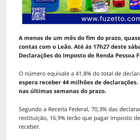
A menos de um mês do fim do prazo, quase
contas com o Leão. Até às 17h27 deste sába
Declarações do Imposto de Renda Pessoa Fí
O número equivale a 41,8% do total de declar
espera receber 44 milhões de declarações
nas últimas semanas do prazo.
Segundo a Receita Federal, 70,3% das declaraç
restituição, 16,9% terão que pagar Imposto 
receber.