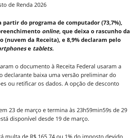
sto de Renda 2026
 partir do programa de computador (73,7%),
 preenchimento
online
, que deixa o rascunho da
o (nuvem da Receita), e 8,9% declaram pelo
rtphones
e
tablets.
garam o documento à Receita Federal usaram a
o declarante baixa uma versão preliminar do
s ou retificar os dados. A opção de desconto
 em 23 de março e termina às 23h59min59s de 29
stá disponível desde 19 de março.
á multa de R$ 165,74 ou 1% do imposto devido,