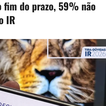
 fim do prazo, 59% não
o IR