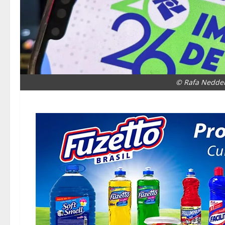
© Rafa Nedder