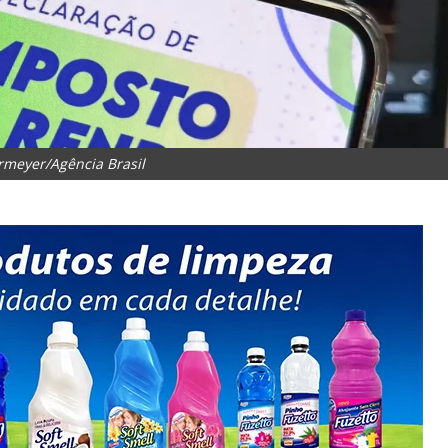
meyer/Agência Brasil