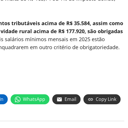
tos tributáveis acima de R$ 35.584, assim como
vidade rural acima de R$ 177.920, são obrigadas
is salários mínimos mensais em 2025 estão
enquadrarem em outro critério de obrigatoriedade.
In
WhatsApp
Email
Copy Link