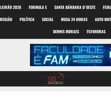
LEIRÃO 2026
FORMULA E
SANTA BÁRBARA D´OESTE
FEIR
REGIÃO
POLÍTICA
SOCIAL
MUSA 24 HORAS
AUTO MO
DENNIS MORAES
TV24HORAS