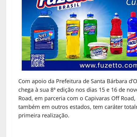
Com apoio da Prefeitura de Santa Bárbara d’O
chega à sua 8ª edição nos dias 15 e 16 de n
Road, em parceria com o Capivaras Off Road, a
também em outros estados, tem caráter total
primeira realização.