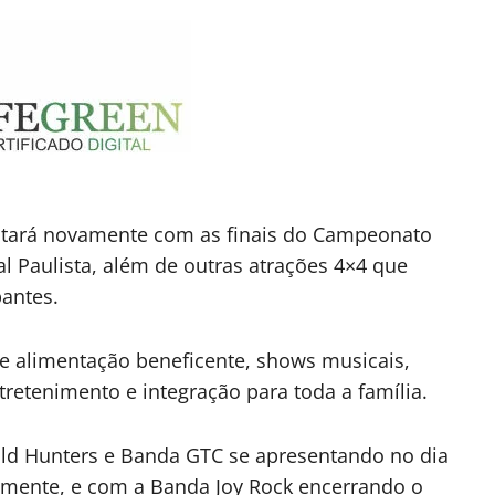
ontará novamente com as finais do Campeonato
al Paulista, além de outras atrações 4×4 que
antes.
 de alimentação beneficente, shows musicais,
retenimento e integração para toda a família.
d Hunters e Banda GTC se apresentando no dia
vamente, e com a Banda Joy Rock encerrando o