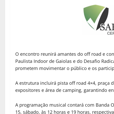
O encontro reunirá amantes do off road e c
Paulista Indoor de Gaiolas e do Desafio Radic
prometem movimentar o público e os particip
A estrutura incluirá pista off road 4×4, praça
expositores e área de camping, garantindo ent
A programação musical contará com Banda Ol
15, sábado, às 12 horas e 19 horas, respecti