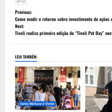
SP135
Previous:
Como medir o retorno sobre investimento de ações d
Next:
Tivoli realiza primeira edição do “Tivoli Pet Day” ne
LEIA TAMBÉM:
Santa Bárbara d´Oeste