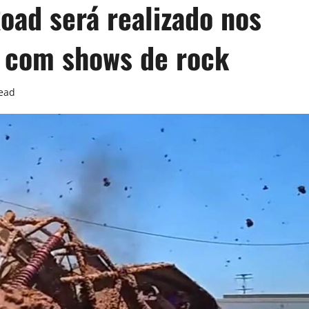
oad será realizado nos
s com shows de rock
read