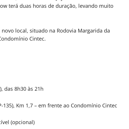
how terá duas horas de duração, levando muito
o novo local, situado na Rodovia Margarida da
 Condomínio Cintec.
, das 8h30 às 21h
P-135), Km 1,7 – em frente ao Condomínio Cintec
ível (opcional)